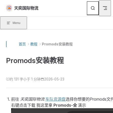
Skip to content
天奕国际物流
Menu
首页
教程
Promods安装教程
Promods安装教程
约 131 字
小于 1 分钟
2026-05-23
前往
天奕国际物流
车队资源盘
选择你想要的Promods文
右键点击下载 我这里拿
Promods-全
演示