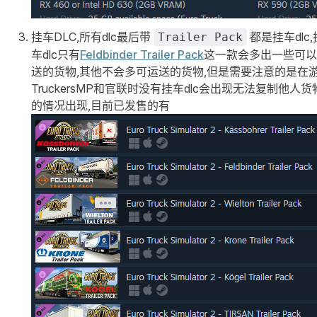
挂车DLC,所有dlc最后带
都是挂车dlc,
Trailer Pack
车dlc只有
Feldbinder Trailer Pack
这一款会多出一些可以
送的货物,其他不会多可运送的货物,但是需要注意的是在
TruckersMP和官联时没有挂车dlc会出现无法复制他人货
的情况出现,目前已发售的有