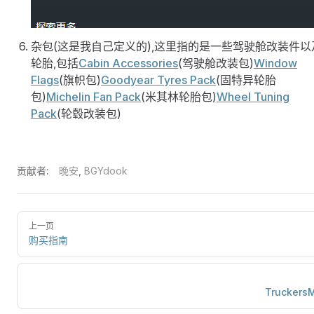
杂包(这是我自己定义的),这里指的是一些驾驶舱改装件以
轮胎,包括
Cabin Accessories
(驾驶舱改装包)
Window
Flags
(旗帜包)
Goodyear Tyres Pack
(固特异轮胎
包)
Michelin Fan Pack
(米其林轮胎包)
Wheel Tuning
Pack
(轮毂改装包)
贡献者:
晚安
,
BGYdook
上一页
购买指南
Trucker