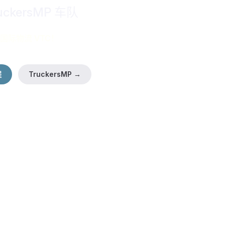
uckersMP 车队
国际物流 VTC！
程
TruckersMP →