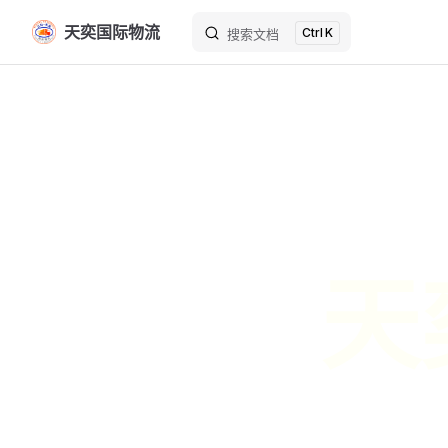
天奕国际物流
K
Skip to content
搜索文档
天