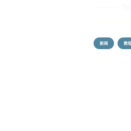
Tr
欢迎加入中国天奕
新闻
教