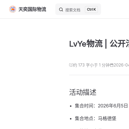
天奕国际物流
K
Skip to content
搜索文档
LvYe物流 | 公
约 173 字
小于 1 分钟
2026-0
活动描述
集合时间：2026年6月5日
集合地点：马格德堡