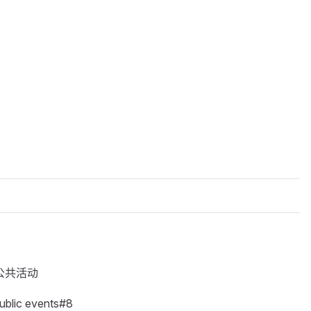
公共活动
blic events#8