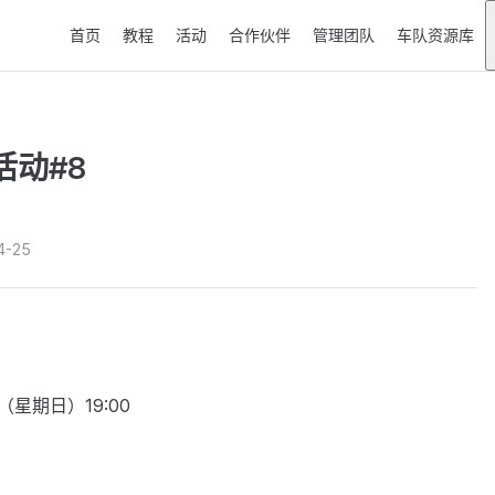
Main Navigation
首页
教程
活动
合作伙伴
管理团队
车队资源库
开活动#8
4-25
（星期日）19:00