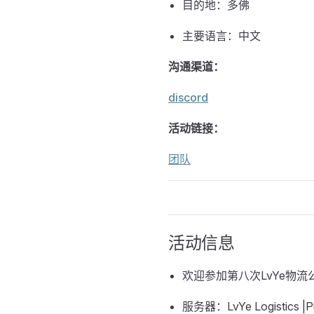
目的地：多佛
主要语言：中文
沟通渠道：
discord
活动链接：
团队
活动信息
欢迎参加第八次LvYe物流
服务器：LvYe Logistics |Pu